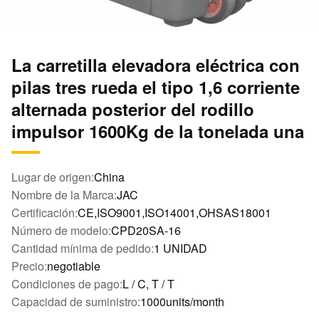
La carretilla elevadora eléctrica con
pilas tres rueda el tipo 1,6 corriente
alternada posterior del rodillo
impulsor 1600Kg de la tonelada una
Lugar de origen:
China
Nombre de la Marca:
JAC
Certificación:
CE,ISO9001,ISO14001,OHSAS18001
Número de modelo:
CPD20SA-16
Cantidad mínima de pedido:
1 UNIDAD
Precio:
negotiable
Condiciones de pago:
L / C, T / T
Capacidad de suministro:
1000units/month