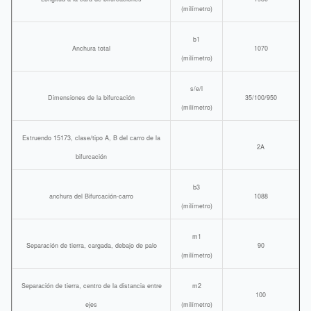
(milímetro)
b1
Anchura total
1070
(milímetro)
s/e/l
Dimensiones de la bifurcación
35/100/950
(milímetro)
Estruendo 15173, clase/tipo A, B del carro de la
2A
bifurcación
b3
anchura del Bifurcación-carro
1088
(milímetro)
m1
Separación de tierra, cargada, debajo de palo
90
(milímetro)
Separación de tierra, centro de la distancia entre
m2
100
ejes
(milímetro)