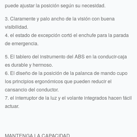
puede ajustar la posición según su necesidad.
3. Claramente y palo ancho de la visión con buena
visibilidad.
4. el estado de excepción cortó el enchufe para la parada
de emergencia.
5. El tablero del instrumento del ABS en la conducir-caja
es durable y hermoso.
6. El diseño de la posición de la palanca de mando cupo
los principios ergonómicos que pueden reducir el
cansancio del conductor.
7. el interruptor de la luz y el volante integrados hacen fácil
actuar.
MANTENGA LA CAPACIDAD