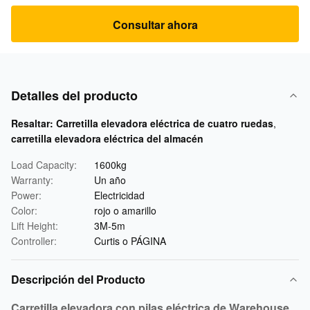
Consultar ahora
Detalles del producto
Resaltar:
Carretilla elevadora eléctrica de cuatro ruedas
,
carretilla elevadora eléctrica del almacén
Load Capacity:
1600kg
Warranty:
Un año
Power:
Electricidad
Color:
rojo o amarillo
Lift Height:
3M-5m
Controller:
Curtis o PÁGINA
Descripción del Producto
Carretilla elevadora con pilas eléctrica de Warehouse,